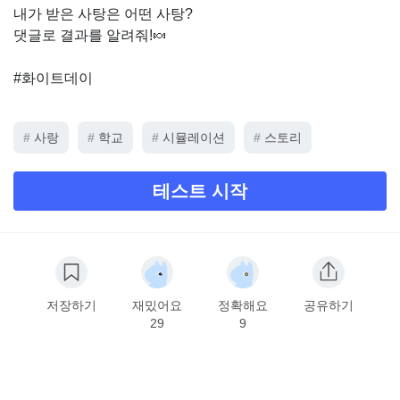
내가 받은 사탕은 어떤 사탕?
댓글로 결과를 알려줘!🍬
#화이트데이
#
사랑
#
학교
#
시뮬레이션
#
스토리
테스트 시작
저장하기
재밌어요
정확해요
공유하기
29
9