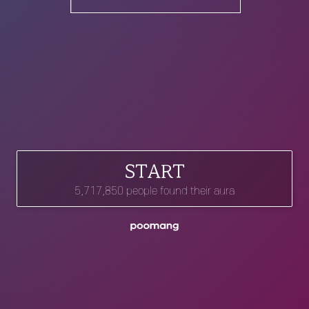
로그인
START
5,717,850 people found their aura
프로필에 저장했어요!