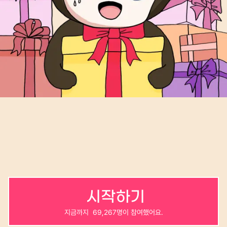
 시작하기
지금까지  69,267명이 참여했어요.